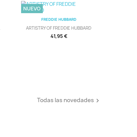
NUEVO
Vista rápida

FREDDIE HUBBARD
.
ARTISTRY OF FREDDIE HUBBARD
Precio
41,95 €
Todas las novedades
