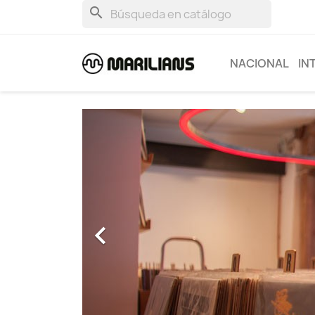
search
NACIONAL
IN
