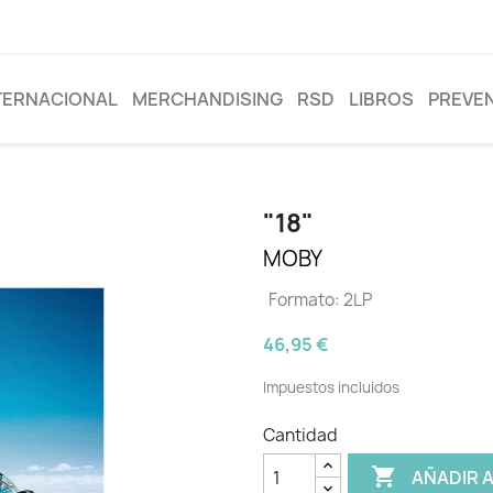
TERNACIONAL
MERCHANDISING
RSD
LIBROS
PREVE
"18"
MOBY
Formato: 2LP
46,95 €
Impuestos incluidos
Cantidad

AÑADIR 