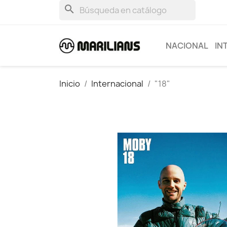
search
NACIONAL
IN
Inicio
Internacional
"18"