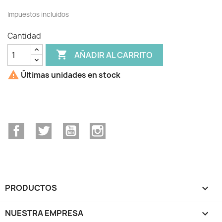
Impuestos incluidos
Cantidad

AÑADIR AL CARRITO

Últimas unidades en stock
Facebook
Twitter
YouTube
Instagram
PRODUCTOS

NUESTRA EMPRESA
