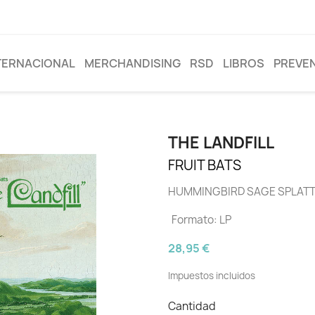
TERNACIONAL
MERCHANDISING
RSD
LIBROS
PREVE
THE LANDFILL
FRUIT BATS
HUMMINGBIRD SAGE SPLATT
Formato: LP
28,95 €
Impuestos incluidos
Cantidad