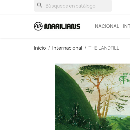
search
NACIONAL
IN
Inicio
Internacional
THE LANDFILL