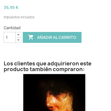
36,95 €
Impuestos incluidos
Cantidad

AÑADIR AL CARRITO
Los clientes que adquirieron este
producto también compraron: