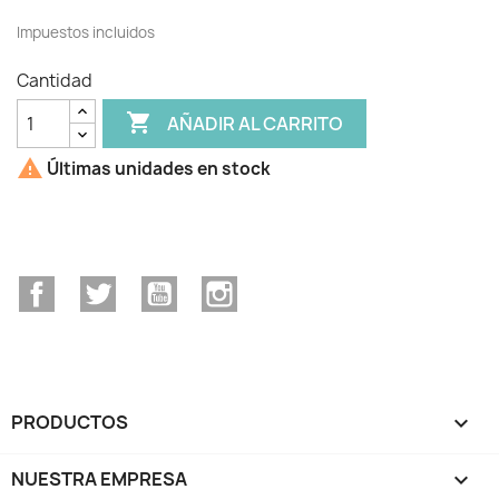
Impuestos incluidos
Cantidad

AÑADIR AL CARRITO

Últimas unidades en stock
Facebook
Twitter
YouTube
Instagram
PRODUCTOS

NUESTRA EMPRESA
