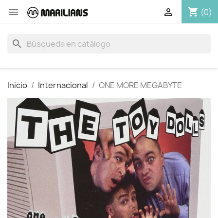
shopping_cart


(0)
search
Inicio
Internacional
ONE MORE MEGABYTE