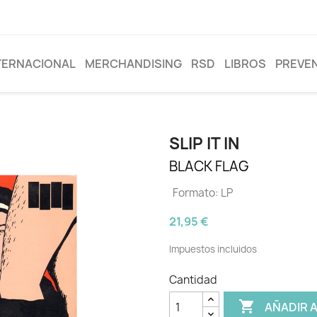
TERNACIONAL
MERCHANDISING
RSD
LIBROS
PREVE
SLIP IT IN
BLACK FLAG
Formato: LP
21,95 €
Impuestos incluidos
Cantidad

AÑADIR 