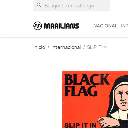
search
NACIONAL
IN
Inicio
Internacional
SLIP IT IN