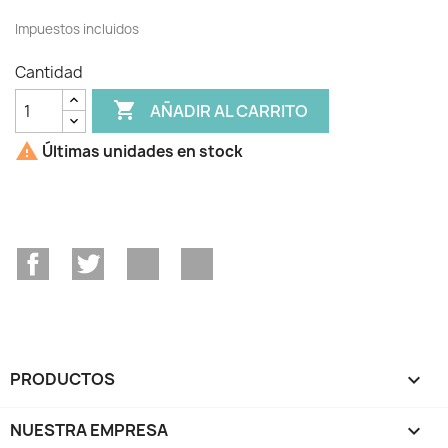
Impuestos incluidos
Cantidad

AÑADIR AL CARRITO

Últimas unidades en stock
Facebook
Twitter
YouTube
Instagram
PRODUCTOS

NUESTRA EMPRESA
