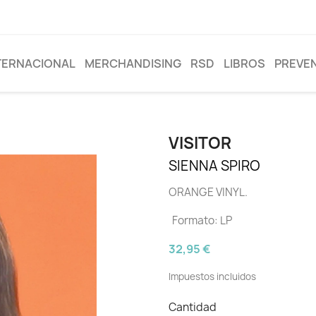
TERNACIONAL
MERCHANDISING
RSD
LIBROS
PREVE
VISITOR
SIENNA SPIRO
ORANGE VINYL.
Formato: LP
32,95 €
Impuestos incluidos
Cantidad