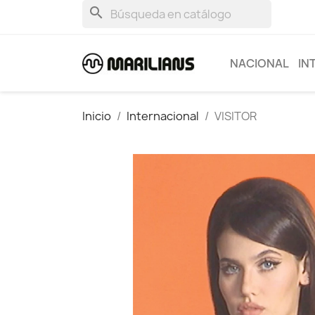
search
NACIONAL
IN
Inicio
Internacional
VISITOR