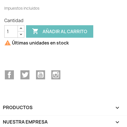
Impuestos incluidos
Cantidad

AÑADIR AL CARRITO

Últimas unidades en stock
Facebook
Twitter
YouTube
Instagram
PRODUCTOS

NUESTRA EMPRESA
