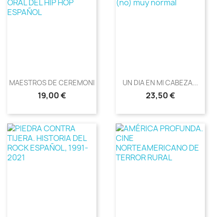
MAESTROS DE CEREMONIAS....
UN DIA EN MI CABEZA...
Precio
Precio
19,00 €
23,50 €