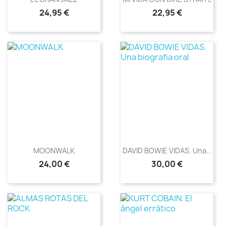
Precio
Precio
24,95 €
22,95 €
MOONWALK
DAVID BOWIE VIDAS. Una...
Precio
Precio
24,00 €
30,00 €