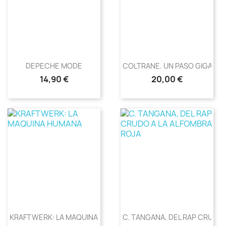
DEPECHE MODE
COLTRANE. UN PASO GIGANT
Precio
Precio
14,90 €
20,00 €
KRAFTWERK: LA MAQUINA HUMANA
C. TANGANA, DEL RAP CRUDO A