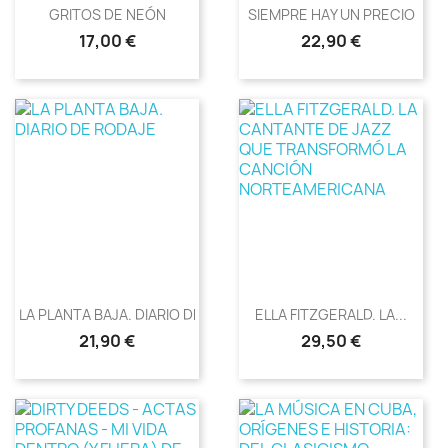
GRITOS DE NEÓN
SIEMPRE HAY UN PRECIO
Precio
Precio
17,00 €
22,90 €
LA PLANTA BAJA. DIARIO DE...
ELLA FITZGERALD. LA...
Precio
Precio
21,90 €
29,50 €