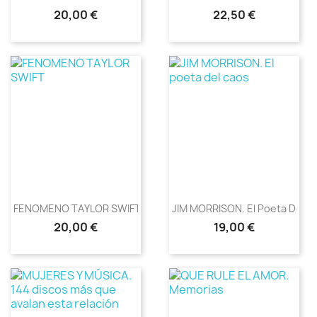
Precio
Precio
20,00 €
22,50 €
FENOMENO TAYLOR SWIFT
JIM MORRISON. El Poeta Del...
Precio
Precio
20,00 €
19,00 €