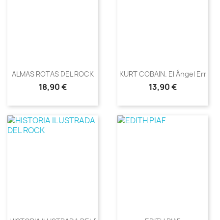
ALMAS ROTAS DEL ROCK
KURT COBAIN. El Ángel Errátic
Precio
Precio
18,90 €
13,90 €