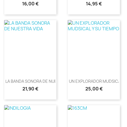
Precio
Precio
16,00 €
14,95 €
LA BANDA SONORA DE NUESTRA...
UN EXPLORADOR MUDSICAL Y S
Precio
Precio
21,90 €
25,00 €