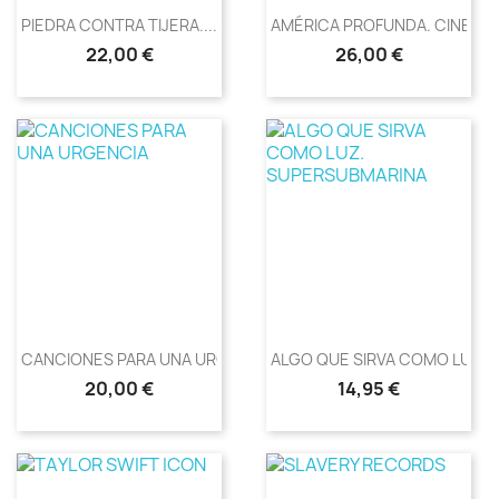
PIEDRA CONTRA TIJERA....
AMÉRICA PROFUNDA. CINE...
Precio
Precio
22,00 €
26,00 €
CANCIONES PARA UNA URGENCIA
ALGO QUE SIRVA COMO LUZ....
Precio
Precio
20,00 €
14,95 €