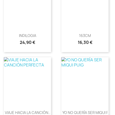
INDILOGIA
163CM
Precio
Precio
24,90 €
16,30 €
VIAJE HACIA LA CANCIÓN...
YO NO QUERÍA SER MIQUI PUIG