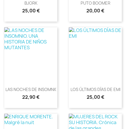
BJORK
PUTO BOOMER
Precio
Precio
25,00 €
20,00 €
LAS NOCHES DE INSOMNIO. UNA...
LOS ÚLTIMOS DÍAS DE EMI
Precio
Precio
22,90 €
25,00 €