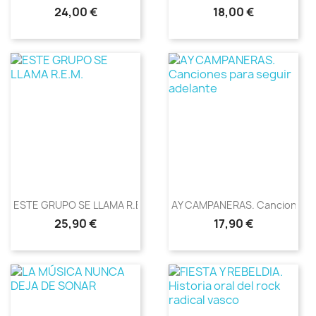
Precio
Precio
24,00 €
18,00 €
ESTE GRUPO SE LLAMA R.E.M.
AY CAMPANERAS. Canciones..
Precio
Precio
25,90 €
17,90 €