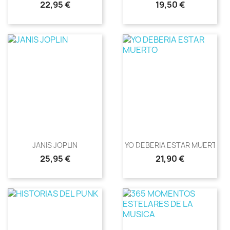
Precio
Precio
22,95 €
19,50 €
JANIS JOPLIN
YO DEBERIA ESTAR MUERTO
Precio
Precio
25,95 €
21,90 €