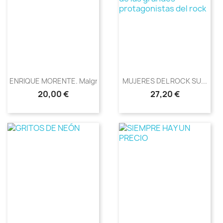
ENRIQUE MORENTE. Malgré La...
MUJERES DEL ROCK SU...
Precio
Precio
20,00 €
27,20 €