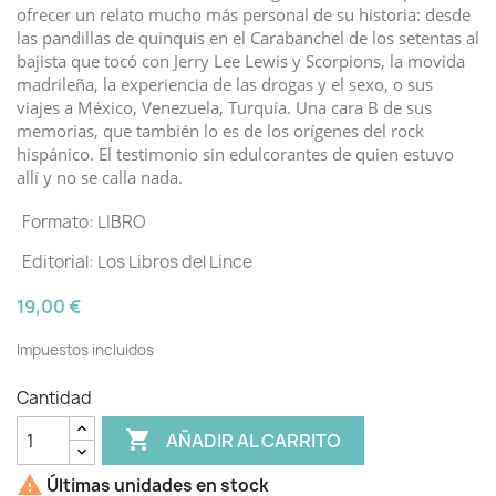
ofrecer un relato mucho más personal de su historia: desde
las pandillas de quinquis en el Carabanchel de los setentas al
bajista que tocó con Jerry Lee Lewis y Scorpions, la movida
madrileña, la experiencia de las drogas y el sexo, o sus
viajes a México, Venezuela, Turquía. Una cara B de sus
memorias, que también lo es de los orígenes del rock
hispánico. El testimonio sin edulcorantes de quien estuvo
allí y no se calla nada.
Formato: LIBRO
Editorial: Los Libros del Lince
19,00 €
Impuestos incluidos
Cantidad

AÑADIR AL CARRITO

Últimas unidades en stock