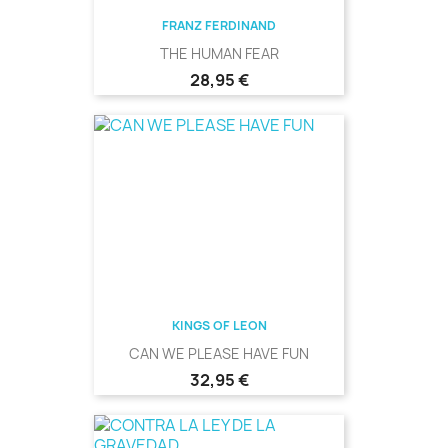
FRANZ FERDINAND
THE HUMAN FEAR
Precio
28,95 €
KINGS OF LEON
CAN WE PLEASE HAVE FUN
Precio
32,95 €