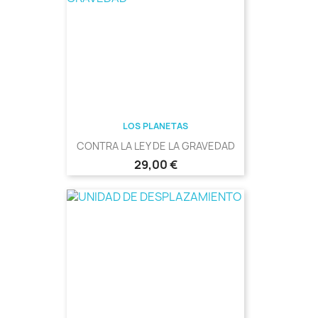
LOS PLANETAS
CONTRA LA LEY DE LA GRAVEDAD
Precio
29,00 €