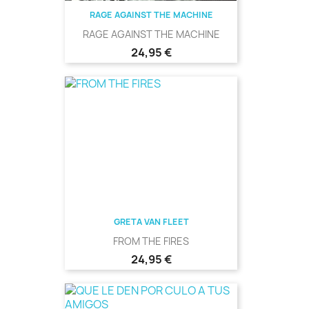
RAGE AGAINST THE MACHINE
RAGE AGAINST THE MACHINE
Precio
24,95 €
GRETA VAN FLEET
FROM THE FIRES
Precio
24,95 €