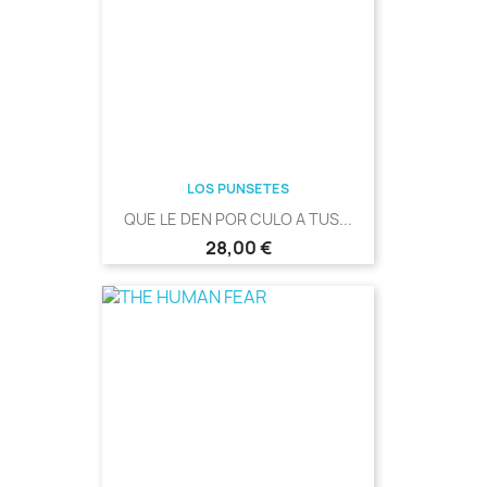
LOS PUNSETES
QUE LE DEN POR CULO A TUS...
Precio
28,00 €