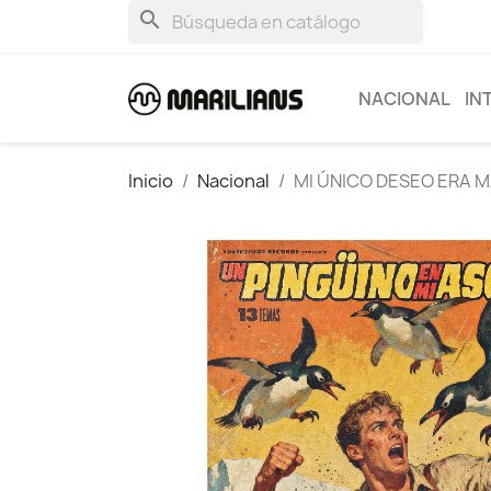
search
NACIONAL
IN
Inicio
Nacional
MI ÚNICO DESEO ERA 