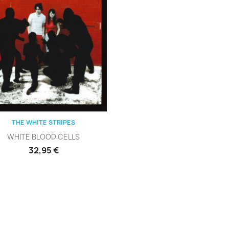
Vista rápida

THE WHITE STRIPES
WHITE BLOOD CELLS
Precio
32,95 €