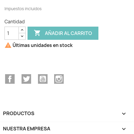
Impuestos incluidos
Cantidad

AÑADIR AL CARRITO

Últimas unidades en stock
Facebook
Twitter
YouTube
Instagram
PRODUCTOS

NUESTRA EMPRESA
