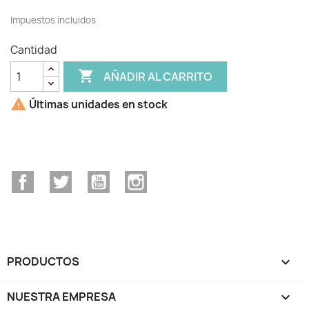
Impuestos incluidos
Cantidad

AÑADIR AL CARRITO

Últimas unidades en stock
Facebook
Twitter
YouTube
Instagram
PRODUCTOS

NUESTRA EMPRESA
