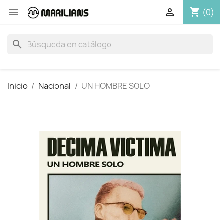
shopping_cart


(0)
search
Inicio
Nacional
UN HOMBRE SOLO