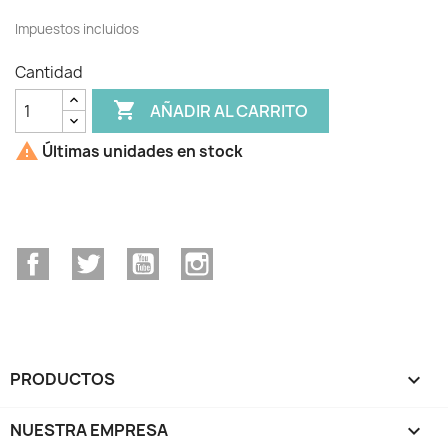
Impuestos incluidos
Cantidad

AÑADIR AL CARRITO

Últimas unidades en stock
Facebook
Twitter
YouTube
Instagram
PRODUCTOS

NUESTRA EMPRESA
