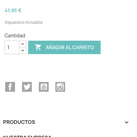
41,95 €
Impuestos incluidos
Cantidad

AÑADIR AL CARRITO
Facebook
Twitter
YouTube
Instagram
PRODUCTOS
