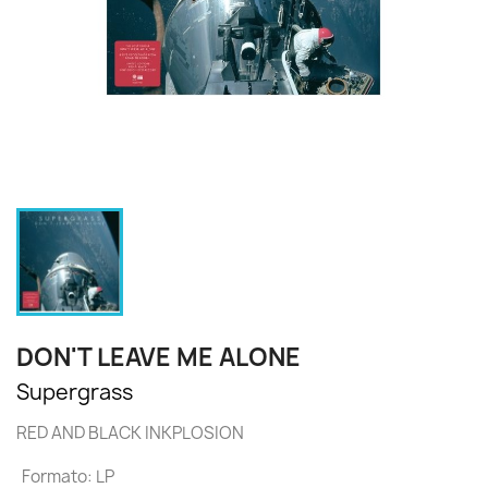
DON'T LEAVE ME ALONE
Supergrass
RED AND BLACK INKPLOSION
Formato: LP