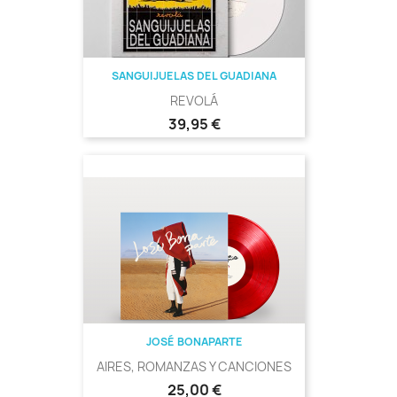
SANGUIJUELAS DEL GUADIANA
REVOLÁ
Precio
39,95 €
JOSÉ BONAPARTE
AIRES, ROMANZAS Y CANCIONES
Precio
25,00 €