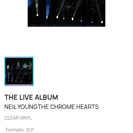
THE LIVE ALBUM
NEIL YOUNG
THE CHROME HEARTS
CLEAR VINYL
Formato: 2LP