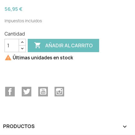
56,95 €
Impuestos incluidos
Cantidad

AÑADIR AL CARRITO

Últimas unidades en stock
Facebook
Twitter
YouTube
Instagram
PRODUCTOS
