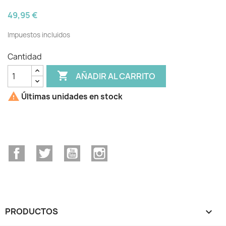
49,95 €
Impuestos incluidos
Cantidad

AÑADIR AL CARRITO

Últimas unidades en stock
Facebook
Twitter
YouTube
Instagram
PRODUCTOS
