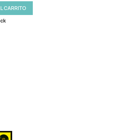
AL CARRITO
ock