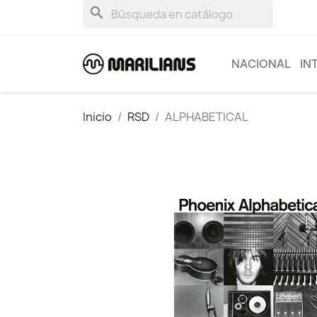
search
NACIONAL
IN
Inicio
RSD
ALPHABETICAL