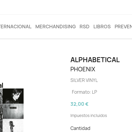
TERNACIONAL
MERCHANDISING
RSD
LIBROS
PREVE
ALPHABETICAL
PHOENIX
SILVER VINYL
Formato: LP
32,00 €
Impuestos incluidos
Cantidad