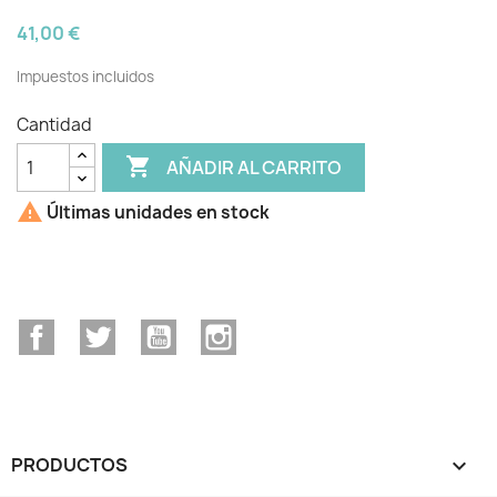
41,00 €
Impuestos incluidos
Cantidad

AÑADIR AL CARRITO

Últimas unidades en stock
Facebook
Twitter
YouTube
Instagram
PRODUCTOS
