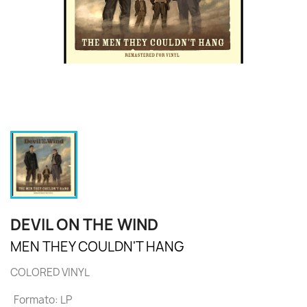
DEVIL ON THE WIND
MEN THEY COULDN'T HANG
COLORED VINYL
Formato: LP