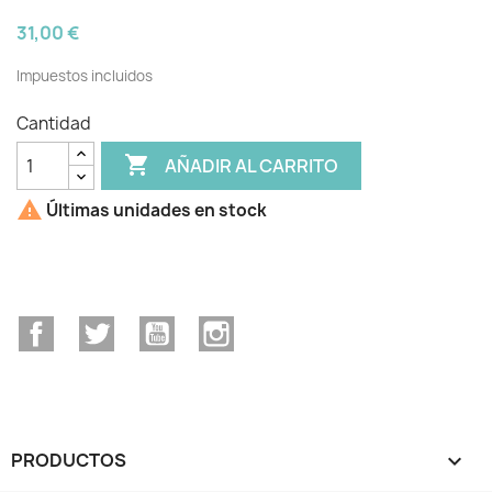
31,00 €
Impuestos incluidos
Cantidad

AÑADIR AL CARRITO

Últimas unidades en stock
Facebook
Twitter
YouTube
Instagram
PRODUCTOS
