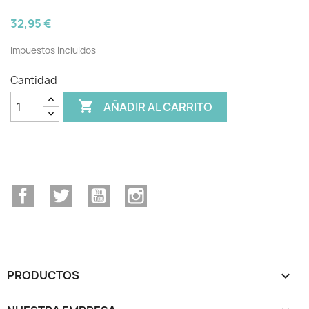
32,95 €
Impuestos incluidos
Cantidad

AÑADIR AL CARRITO
Facebook
Twitter
YouTube
Instagram
PRODUCTOS
