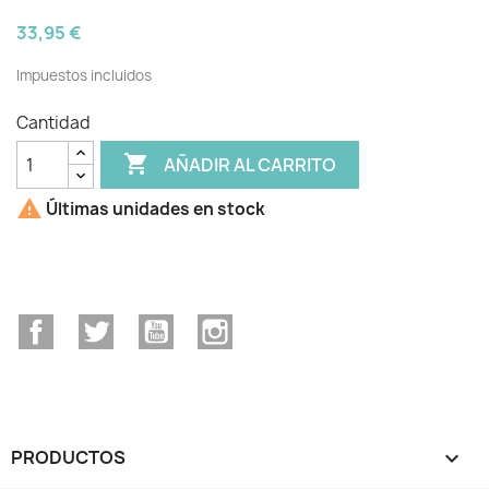
33,95 €
Impuestos incluidos
Cantidad

AÑADIR AL CARRITO

Últimas unidades en stock
Facebook
Twitter
YouTube
Instagram
PRODUCTOS
